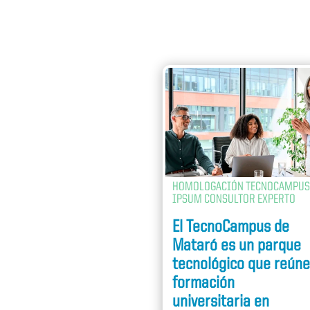
HOMOLOGACIÓN TECNOCAMPUS
IPSUM CONSULTOR EXPERTO
El TecnoCampus de
Mataró es un parque
tecnológico que reún
formación
universitaria en