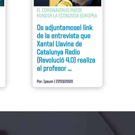
EL CORONAVIRUS PUEDE
HUNDIR LA ECONOMÍA EUROPEA
Os adjuntamosel link
de la entrevista que
Xantal Llavina de
Catalunya Radio
(Revolució 4.0) realiza
al profesor ...
Por: Ipsum
|
27/03/2020