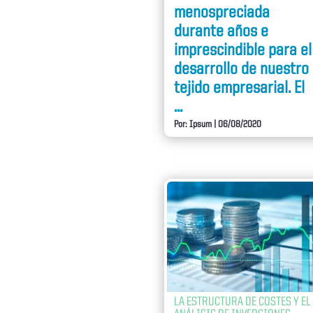
menospreciada
durante años e
imprescindible para el
desarrollo de nuestro
tejido empresarial. El
...
Por: Ipsum
|
06/08/2020
LA ESTRUCTURA DE COSTES Y EL