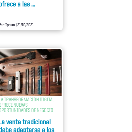
ofrece a las ...
Por: Ipsum
|
21/10/2021
LA TRANSFORMACIÓN DIGITAL
OFRECE NUEVAS
OPORTUNIDADES DE NEGOCIO
La venta tradicional
debe adaptarse a los