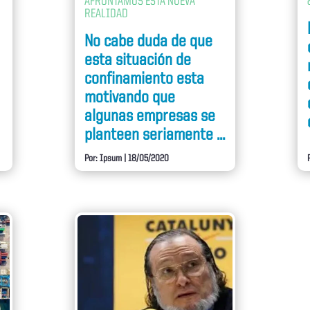
AFRONTAMOS ESTA NUEVA
REALIDAD
No cabe duda de que
esta situación de
confinamiento esta
motivando que
algunas empresas se
planteen seriamente ...
Por: Ipsum
|
18/05/2020