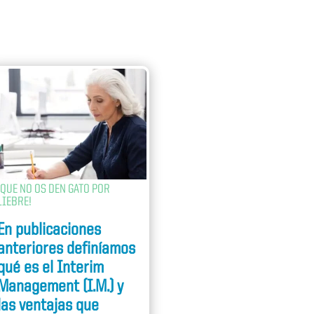
¡QUE NO OS DEN GATO POR
LIEBRE!
En publicaciones
anteriores definíamos
qué es el Interim
Management (I.M.) y
las ventajas que