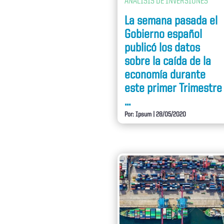
ANÁLISIS DE INVERSIONES
La semana pasada el
Gobierno español
publicó los datos
sobre la caída de la
economía durante
este primer Trimestre
...
Por: Ipsum
|
28/05/2020