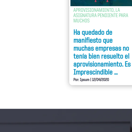
APROVISIONAMIENTO, LA
ASIGNATURA PENDIENTE PARA
MUCHOS
Ha quedado de
manifiesto que
muchas empresas no
tenía bien resuelto el
aprovisionamiento. Es
Imprescindible ...
Por: Ipsum
|
12/04/2020