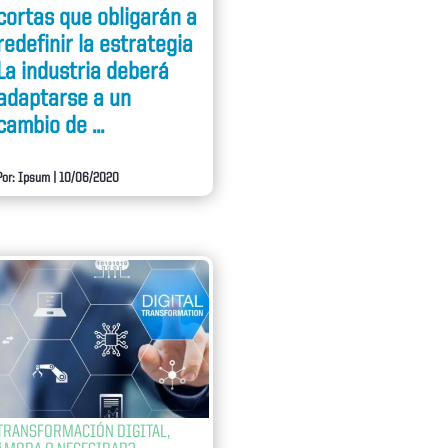
cortas que obligarán a
redefinir la estrategia
La industria deberá
adaptarse a un
cambio de ...
Por: Ipsum
|
10/06/2020
TRANSFORMACIÓN DIGITAL,