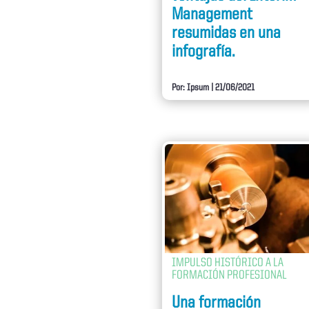
Management
resumidas en una
infografía.
Por: Ipsum
|
21/06/2021
IMPULSO HISTÓRICO A LA
FORMACIÓN PROFESIONAL
Una formación