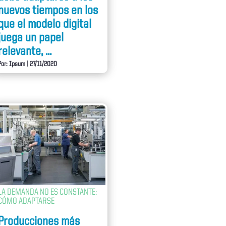
nuevos tiempos en los
que el modelo digital
juega un papel
relevante, ...
Por: Ipsum
|
27/11/2020
LA DEMANDA NO ES CONSTANTE:
CÓMO ADAPTARSE
Producciones más