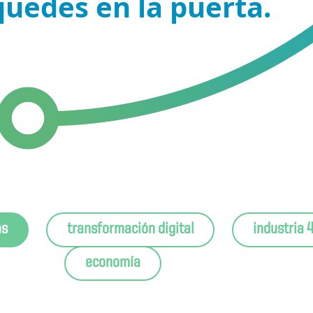
quedes en la puerta.
as
transformación digital
industria 4
economía