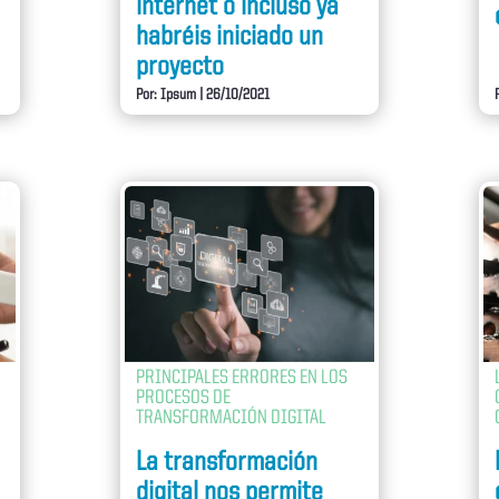
internet o incluso ya
habréis iniciado un
proyecto
Por: Ipsum
|
26/10/2021
PRINCIPALES ERRORES EN LOS
PROCESOS DE
TRANSFORMACIÓN DIGITAL
La transformación
digital nos permite