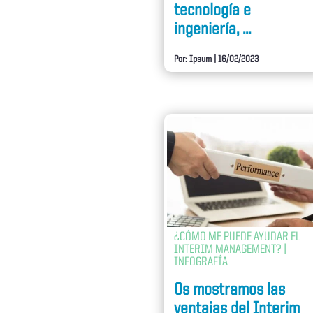
tecnología e
ingeniería, ...
Por: Ipsum
|
16/02/2023
¿CÓMO ME PUEDE AYUDAR EL
INTERIM MANAGEMENT? |
INFOGRAFÍA
Os mostramos las
ventajas del Interim