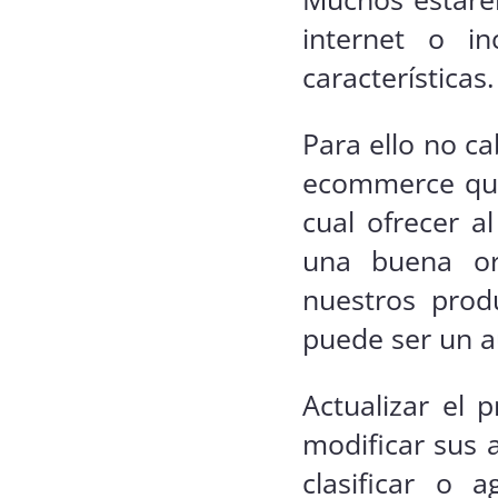
internet o i
características.
Para ello no c
ecommerce que 
cual ofrecer a
una buena org
nuestros produ
puede ser un au
Actualizar el 
modificar sus a
clasificar o 