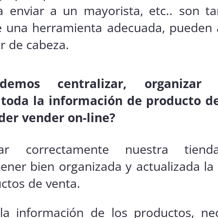
 enviar a un mayorista, etc.. son t
 una herramienta adecuada, pueden 
r de cabeza.
emos centralizar, organizar
 toda la información de producto de
der vender on-line?
nar correctamente nuestra tiend
tener bien organizada y actualizada la
ctos de venta.
a información de los productos, nec