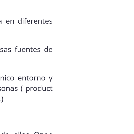
a en diferentes
rsas fuentes de
único entorno y
sonas ( product
)