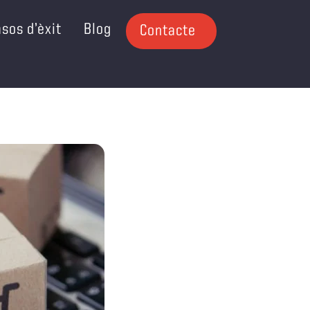
sos d’èxit
Blog
Contacte