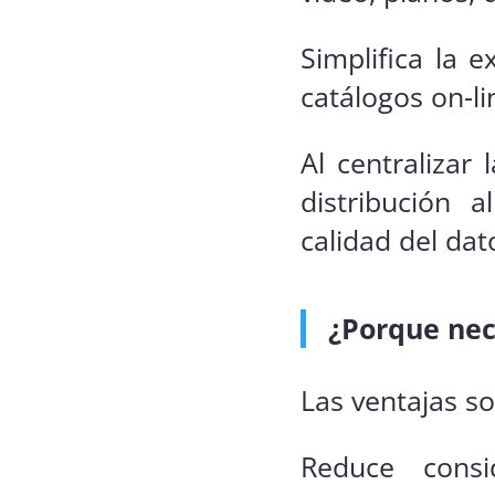
Simplifica la 
catálogos on-li
Al centralizar 
distribución 
calidad del dat
¿Porque nec
Las ventajas s
Reduce cons