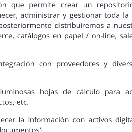
ón que permite crear un repositor
uecer, administrar y gestionar toda la
osteriormente distribuiremos a nues
ce, catálogos en papel / on-line, sale
 integración con proveedores y diver
oluminosas hojas de cálculo para act
tos, etc.
ecer la información con activos digit
 documentos)