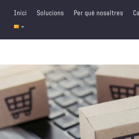
Inici
Solucions
Per què nosaltres
Ca