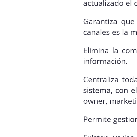
actualizado el 
Garantiza que 
canales es la m
Elimina la com
información.
Centraliza tod
sistema, con e
owner, marketi
Permite gestio