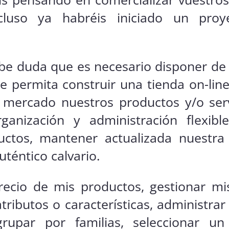
ncluso ya habréis iniciado un proy
abe duda que es necesario disponer de
permita construir una tienda on-line,
l mercado nuestros productos y/o serv
anización y administración flexib
ctos, mantener actualizada nuestra 
téntico calvario.
precio de mis productos, gestionar m
tributos o características, administrar
agrupar por familias, seleccionar u