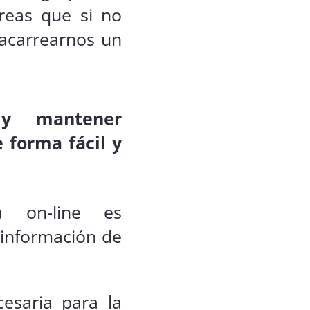
areas que si no
acarrearnos un
 y mantener
 forma fácil y
a on-line es
 información de
esaria para la