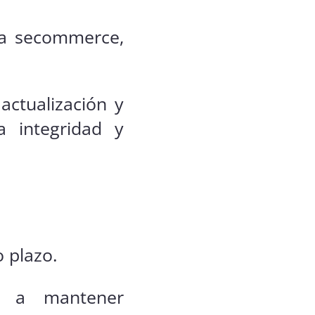
ema secommerce,
 actualización y
a integridad y
 plazo.
o a mantener