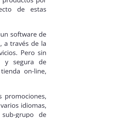
ecto de estas
 un software de
 a través de la
icios. Pero sin
le y segura de
tienda on-line,
is promociones,
 varios idiomas,
n sub-grupo de