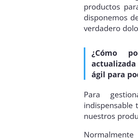
productos para
disponemos de
verdadero dolo
¿Cómo pod
actualizada
ágil para po
Para gestio
indispensable 
nuestros produ
Normalmente l