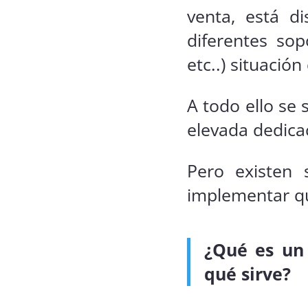
venta, está d
diferentes sop
etc..) situació
A todo ello se
elevada dedica
Pero existen 
implementar qu
¿Qué es un
qué sirve?