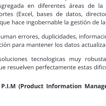
isgregada en diferentes áreas de l
ortes (Excel, bases de datos, directo
n que hace ingobernable la gestión de l
 suman errores, duplicidades, informaci
ción para mantener los datos actualiza
soluciones tecnologicas muy robusta
e resuelven perfectamente estas dific
 P.I.M (Product Information Manag