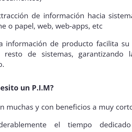
extracción de información hacia sist
ne o papel, web, web-apps, etc
la información de producto facilita su
al resto de sistemas, garantizando l
o.
esito un P.I.M?
on muchas y con beneficios a muy corto
iderablemente el tiempo dedicad